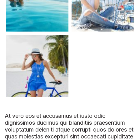
At vero eos et accusamus et iusto odio
dignissimos ducimus qui blanditiis praesentium
voluptatum deleniti atque corrupti quos dolores et
quas molestias excepturi sint occaecati cupiditate