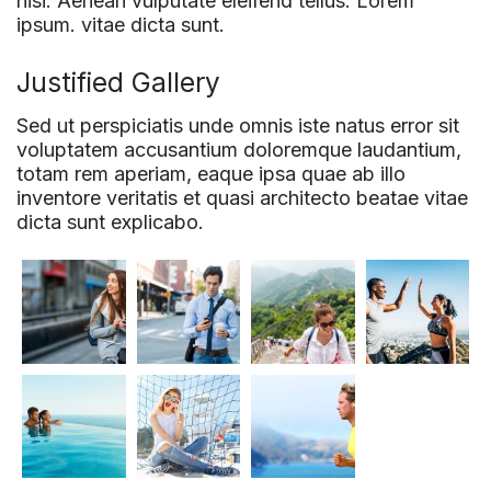
nisi. Aenean vulputate eleifend tellus. Lorem
ipsum. vitae dicta sunt.
Justified Gallery
Sed ut perspiciatis unde omnis iste natus error sit
voluptatem accusantium doloremque laudantium,
totam rem aperiam, eaque ipsa quae ab illo
inventore veritatis et quasi architecto beatae vitae
dicta sunt explicabo.