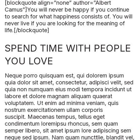
[blockquote align=”none” author=”Albert
Camus”]
You will never be happy if you continue
to search for what happiness consists of. You will
never live if you are looking for the meaning of
life.
[/blockquote]
SPEND TIME WITH PEOPLE
YOU LOVE
Neque porro quisquam est, qui dolorem ipsum
quia dolor sit amet, consectetur, adipisci velit, sed
quia non numquam eius modi tempora incidunt ut
labore et dolore magnam aliquam quaerat
voluptatem. Ut enim ad minima veniam, quis
nostrum exercitationem ullam corporis
suscipit. Maecenas tempus, tellus eget
condimentum loremipsu rhoncus, sem quam
semper libero, sit amet ipsum lore adipiscing sem
neque sed ipsum. Nam quam nuncttlie, blandit vel,