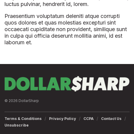
luctus pulvinar, hendrerit id, lorem.
Praesentium voluptatum deleniti atque corrupti
quos dolores et quas molestias excepturi sint
occaecati cupiditate non provident, similique sunt
in culpa qui officia deserunt mollitia animi, id est
laborum et.
© 2026 DollarSharp
Terms & Conditions
Privacy Policy
CCPA
Contact Us
Unsubscribe